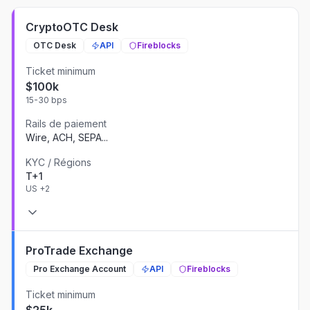
CryptoOTC Desk
OTC Desk
API
Fireblocks
Ticket minimum
$100k
15-30 bps
Rails de paiement
Wire, ACH, SEPA
...
KYC / Régions
T+1
US
+2
ProTrade Exchange
Pro Exchange Account
API
Fireblocks
Ticket minimum