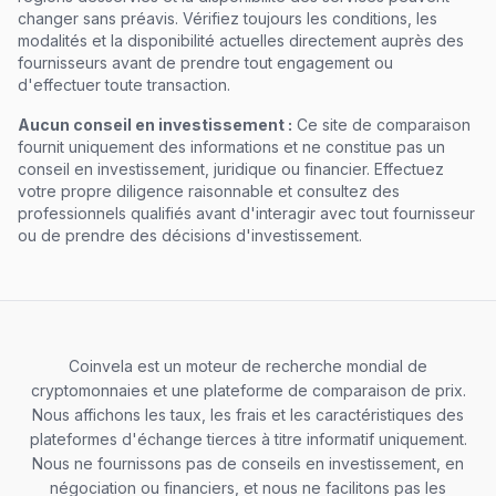
changer sans préavis. Vérifiez toujours les conditions, les
modalités et la disponibilité actuelles directement auprès des
fournisseurs avant de prendre tout engagement ou
d'effectuer toute transaction.
Aucun conseil en investissement :
Ce site de comparaison
fournit uniquement des informations et ne constitue pas un
conseil en investissement, juridique ou financier. Effectuez
votre propre diligence raisonnable et consultez des
professionnels qualifiés avant d'interagir avec tout fournisseur
ou de prendre des décisions d'investissement.
Coinvela est un moteur de recherche mondial de
cryptomonnaies et une plateforme de comparaison de prix.
Nous affichons les taux, les frais et les caractéristiques des
plateformes d'échange tierces à titre informatif uniquement.
Nous ne fournissons pas de conseils en investissement, en
négociation ou financiers, et nous ne facilitons pas les