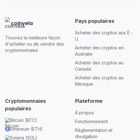
Pays populaires
coinvela
Acheter des cryptos aux É.-
Trouvez la meilleure façon
U.
d'acheter ou de vendre des
Acheter des cryptos en
cryptomonnaies
Australie
Acheter des cryptos au
Canada
Acheter des cryptos au
Mexique
Cryptomonnaies
Plateforme
populaires
À propos
Bitcoin
(
BTC
)
Fonctionnement
Ethereum
(
ETH
)
Réglementation et
divulgation
Solana
(
SOL
)