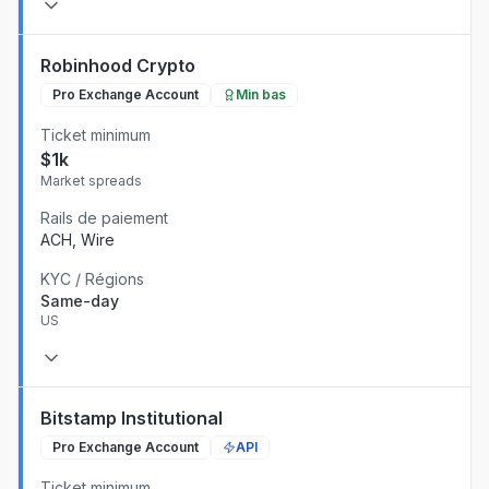
Robinhood Crypto
Pro Exchange Account
Min bas
Ticket minimum
$1k
Market spreads
Rails de paiement
ACH, Wire
KYC / Régions
Same-day
US
Bitstamp Institutional
Pro Exchange Account
API
Ticket minimum