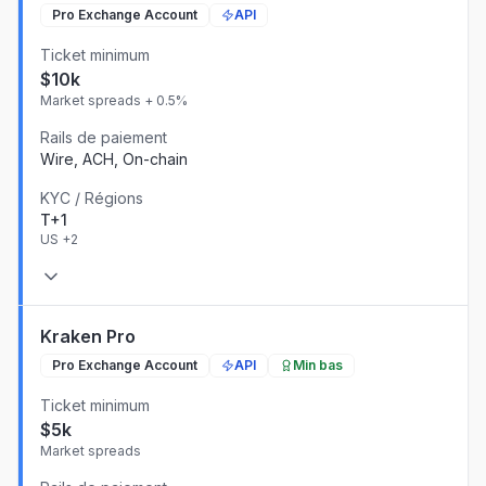
Pro Exchange Account
API
Ticket minimum
$10k
Market spreads + 0.5%
Rails de paiement
Wire, ACH, On-chain
KYC / Régions
T+1
US
+2
Kraken Pro
Pro Exchange Account
API
Min bas
Ticket minimum
$5k
Market spreads