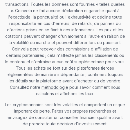
transactions. Toutes les données sont fournies « telles quelles
». Coinvela ne fait aucune déclaration ni garantie quant à
l'exactitude, la ponctualité ou l'exhaustivité et décline toute
responsabilité en cas d'erreurs, de retards, de pannes ou
d'actions prises en se fiant à ces informations. Les prix et les
cotations peuvent changer d'un moment à l'autre en raison de
la volatilité du marché et peuvent différer lors du paiement.
Coinvela peut recevoir des commissions d'affiliation de
certains partenaires ; cela n'affecte jamais les classements ou
le contenu et n'entraîne aucun coût supplémentaire pour vous.
Tous les achats se font sur des plateformes tierces
réglementées de manière indépendante ; confirmez toujours
les détails sur la plateforme avant d'acheter ou de vendre.
Consultez notre
méthodologie
pour savoir comment nous
calculons et affichons les taux.
Les cryptomonnaies sont très volatiles et comportent un risque
important de perte. Faites vos propres recherches et
envisagez de consulter un conseiller financier qualifié avant
de prendre toute décision d'investissement.