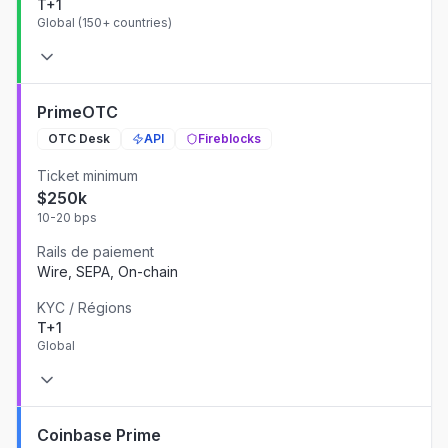
T+1
Global (150+ countries)
PrimeOTC
OTC Desk
API
Fireblocks
Ticket minimum
$250k
10-20 bps
Rails de paiement
Wire, SEPA, On-chain
KYC / Régions
T+1
Global
Coinbase Prime