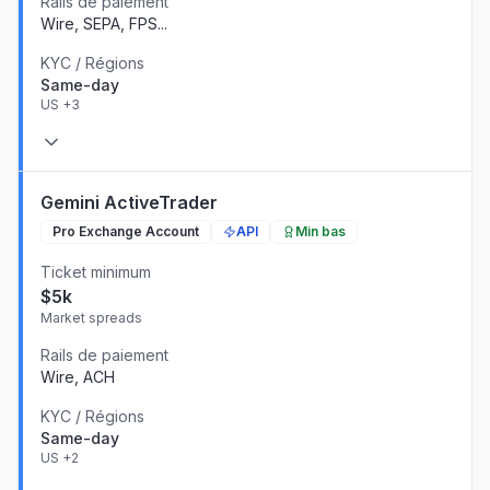
Rails de paiement
Wire, SEPA, FPS
...
KYC / Régions
Same-day
US
+3
Gemini ActiveTrader
Pro Exchange Account
API
Min bas
Ticket minimum
$5k
Market spreads
Rails de paiement
Wire, ACH
KYC / Régions
Same-day
US
+2