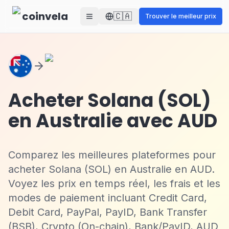
Skip to main content
coinvela
🇨🇦
Trouver le meilleur prix
Acheter Solana (SOL)
en Australie avec AUD
Comparez les meilleures plateformes pour
acheter Solana (SOL) en Australie en AUD.
Voyez les prix en temps réel, les frais et les
modes de paiement incluant Credit Card,
Debit Card, PayPal, PayID, Bank Transfer
(BSB), Crypto (On-chain), Bank/PayID, AUD