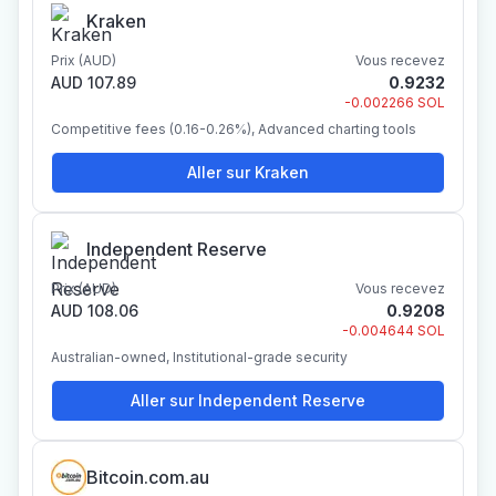
Kraken
Prix (AUD)
Vous recevez
AUD 107.89
0.9232
-0.002266 SOL
Competitive fees (0.16-0.26%), Advanced charting tools
Aller sur Kraken
Independent Reserve
Prix (AUD)
Vous recevez
AUD 108.06
0.9208
-0.004644 SOL
Australian-owned, Institutional-grade security
Aller sur Independent Reserve
Bitcoin.com.au