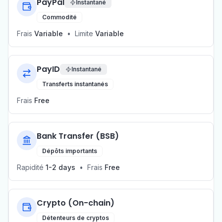
PayPal
Instantané
Commodité
Frais
Variable
•
Limite
Variable
PayID
Instantané
Transferts instantanés
Frais
Free
Bank Transfer (BSB)
Dépôts importants
Rapidité
1-2 days
•
Frais
Free
Crypto (On-chain)
Détenteurs de cryptos