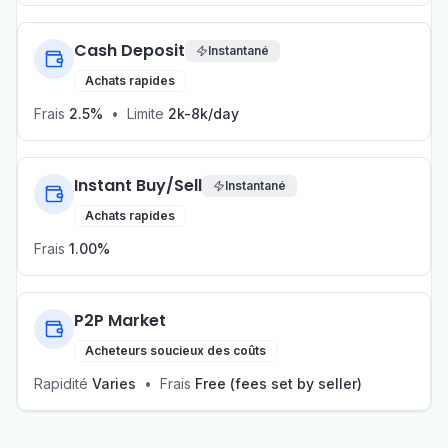
Cash Deposit
Instantané
Achats rapides
Frais
2.5%
•
Limite
2k-8k/day
Instant Buy/Sell
Instantané
Achats rapides
Frais
1.00%
P2P Market
Acheteurs soucieux des coûts
Rapidité
Varies
•
Frais
Free (fees set by seller)