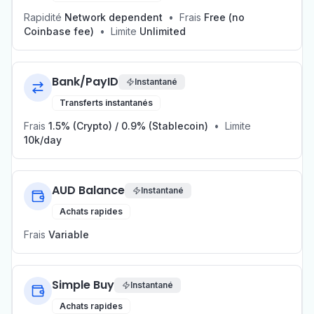
Rapidité
Network dependent
•
Frais
Free (no
Coinbase fee)
•
Limite
Unlimited
Bank/PayID
Instantané
Transferts instantanés
Frais
1.5% (Crypto) / 0.9% (Stablecoin)
•
Limite
10k/day
AUD Balance
Instantané
Achats rapides
Frais
Variable
Simple Buy
Instantané
Achats rapides