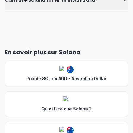
Can I use Solana for NFTs in Australia?
En savoir plus sur Solana
Prix de SOL en AUD - Australian Dollar
Qu'est-ce que Solana ?