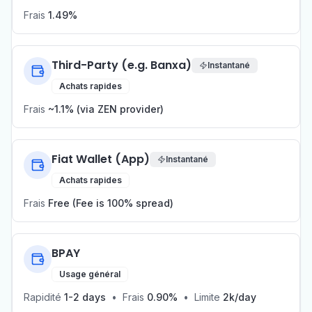
Frais
1.49%
Third-Party (e.g. Banxa)
Instantané
Achats rapides
Frais
~1.1% (via ZEN provider)
Fiat Wallet (App)
Instantané
Achats rapides
Frais
Free (Fee is 100% spread)
BPAY
Usage général
Rapidité
1-2 days
•
Frais
0.90%
•
Limite
2k/day