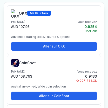
OKX
Meilleur taux
Prix (AUD)
Vous recevez
AUD 107.95
0.9254
Meilleur
Advanced trading tools, Futures & options
Aller sur OKX
CoinSpot
Prix (AUD)
Vous recevez
AUD 108.793
0.9183
-0.007172 SOL
Australian-owned, Wide coin selection
Aller sur CoinSpot