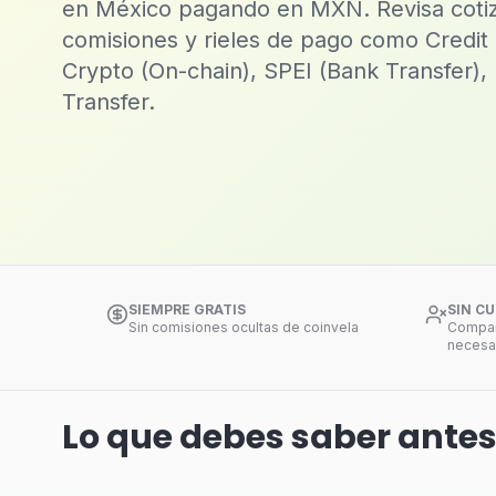
en México pagando en MXN. Revisa cotiz
comisiones y rieles de pago como Credit 
Crypto (On-chain), SPEI (Bank Transfer)
Transfer.
SIEMPRE GRATIS
SIN C
Sin comisiones ocultas de coinvela
Compara
necesa
Lo que debes saber ante