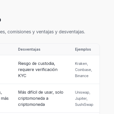
o
es, comisiones y ventajas y desventajas.
Desventajas
Ejemplos
Riesgo de custodia,
Kraken,
requiere verificación
Coinbase,
KYC
Binance
s,
Más difícil de usar, solo
Uniswap,
s más
criptomoneda a
Jupiter,
criptomoneda
SushiSwap