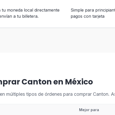
n tu moneda local directamente
Simple para principian
nvían a tu billetera.
pagos con tarjeta
mprar Canton en México
en múltiples tipos de órdenes para comprar Canton. 
Mejor para