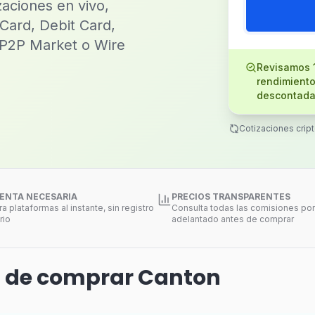
aciones en vivo,
Card, Debit Card,
, P2P Market o Wire
Revisamos 1
rendimiento
descontada
Cotizaciones crip
UENTA NECESARIA
PRECIOS TRANSPARENTES
 plataformas al instante, sin registro
Consulta todas las comisiones por
rio
adelantado antes de comprar
s de comprar Canton