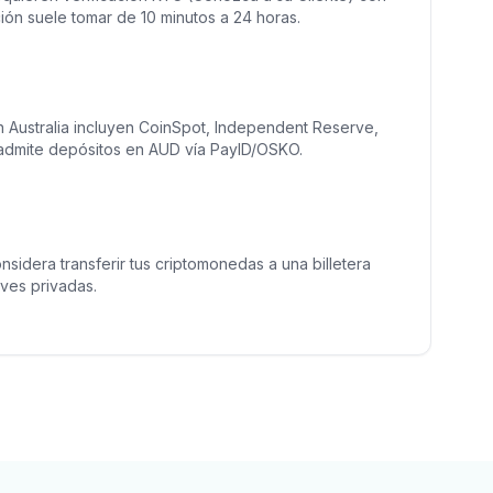
ación suele tomar de 10 minutos a 24 horas.
n Australia incluyen CoinSpot, Independent Reserve,
admite depósitos en AUD vía PayID/OSKO.
nsidera transferir tus criptomonedas a una billetera
aves privadas.