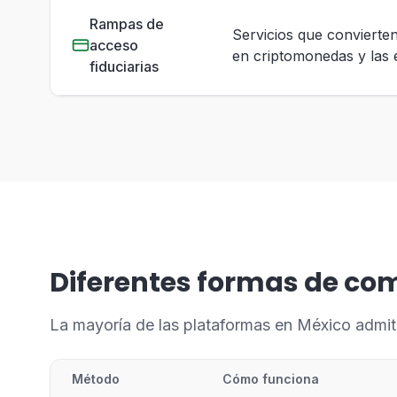
Rampas de
Servicios que convierte
acceso
en criptomonedas y las e
fiduciarias
Diferentes formas de co
La mayoría de las plataformas en México admit
Método
Cómo funciona