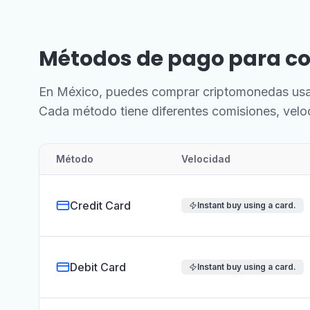
Métodos de pago para c
En México, puedes comprar criptomonedas usand
Cada método tiene diferentes comisiones, veloc
Método
Velocidad
Credit Card
Instant buy using a card.
Debit Card
Instant buy using a card.