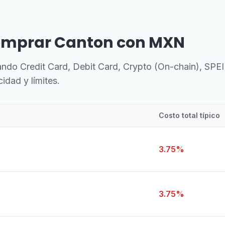
omprar Canton con MXN
o Credit Card, Debit Card, Crypto (On-chain), SPEI 
idad y límites.
Costo total típico
3.75%
3.75%