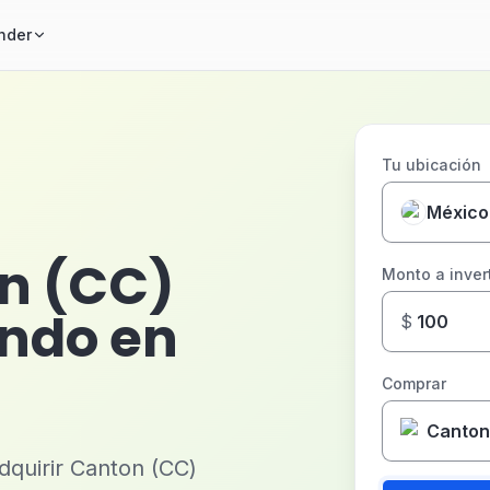
nder
Tu ubicación
México
n (CC)
Monto a invert
ndo en
$
Comprar
Canton
dquirir Canton (CC)