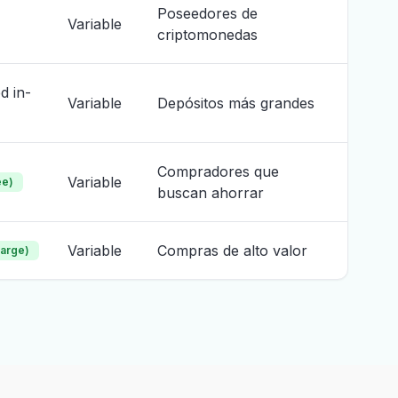
Poseedores de
Variable
criptomonedas
d in-
Variable
Depósitos más grandes
Compradores que
Variable
ee)
buscan ahorrar
Variable
Compras de alto valor
harge)