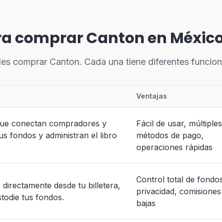
ra comprar Canton en Méxic
es comprar Canton. Cada una tiene diferentes funcion
Ventajas
que conectan compradores y
Fácil de usar, múltiples
s fondos y administran el libro
métodos de pago,
operaciones rápidas
Control total de fondo
directamente desde tu billetera,
privacidad, comisione
stodie tus fondos.
bajas