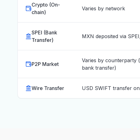
Crypto (On-
Varies by network
chain)
SPEI (Bank
MXN deposited via SPEI
Transfer)
Varies by counterparty
P2P Market
bank transfer)
Wire Transfer
USD SWIFT transfer on