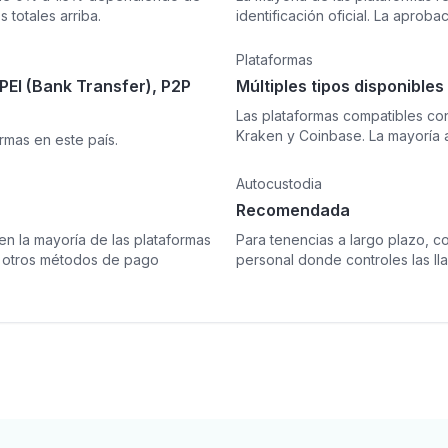
 totales arriba.
identificación oficial. La aprob
Plataformas
PEI (Bank Transfer), P2P
Múltiples tipos disponibles
Las plataformas compatibles co
Kraken y Coinbase. La mayoría 
mas en este país.
Autocustodia
Recomendada
 la mayoría de las plataformas
Para tenencias a largo plazo, co
 u otros métodos de pago
personal donde controles las ll