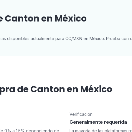
 Canton en México
mas disponibles actualmente para CC/MXN en México. Prueba con o
mpra de Canton en México
Verificación
Generalmente requerida
 de 0% a 1.5% dependiendo de
La mayoría de las plataformas r