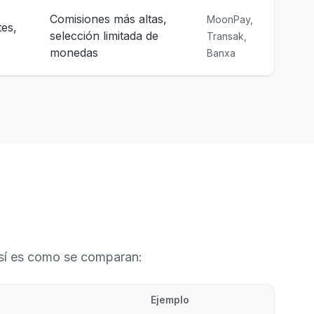
Comisiones más altas,
MoonPay,
tes,
selección limitada de
Transak,
monedas
Banxa
Así es como se comparan:
Ejemplo