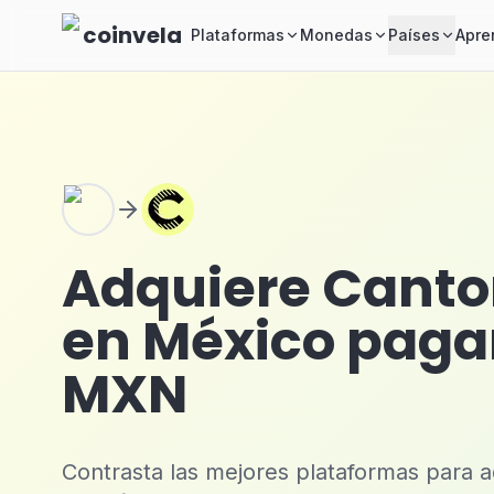
Skip to main content
coinvela
Plataformas
Monedas
Países
Apre
Adquiere Canto
en México paga
MXN
Contrasta las mejores plataformas para a