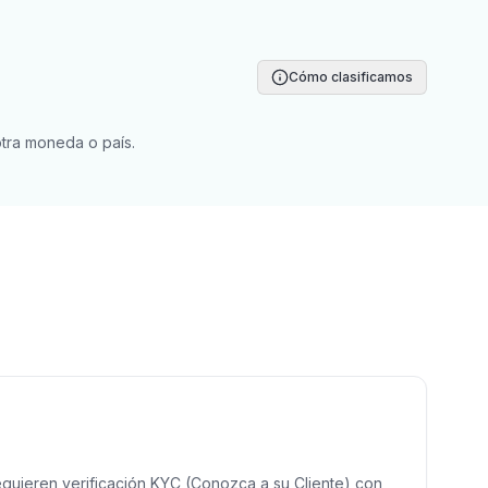
Cómo clasificamos
tra moneda o país.
equieren verificación KYC (Conozca a su Cliente) con