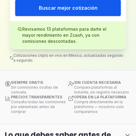
Buscar mejor cotización
Revisamos 13 plataformas para darte el
mayor rendimiento en Zcash, ya con
comisiones descontadas.
Cotizaciones cripto en vivo en México, actualizadas segundo
a segundo.
SIEMPRE GRATIS
SIN CUENTA NECESARIA
Sin comisiones ocultas de
Compara plataformas al
coinvela
instante, sin registro necesario
PRECIOS TRANSPARENTES
OPERA EN LA PLATAFORMA
Consulta todas las comisiones
Compra directamente en la
por adelantado antes de
plataforma — nosotros solo
comprar
comparamos
Lo que debes saber antes de