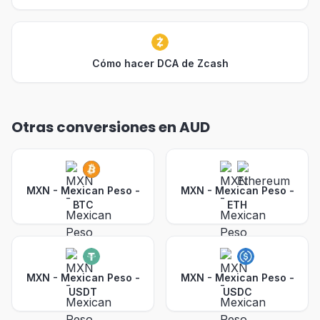
Cómo hacer DCA de Zcash
Otras conversiones en AUD
MXN - Mexican Peso
-
MXN - Mexican Peso
-
BTC
ETH
MXN - Mexican Peso
-
MXN - Mexican Peso
-
USDT
USDC