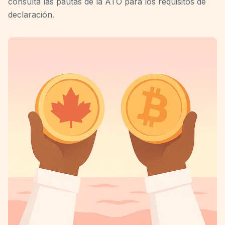
consulta las pautas de la ATO para los requisitos de
declaración.