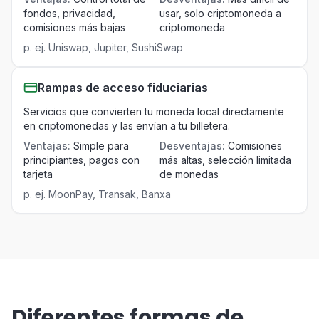
fondos, privacidad,
usar, solo criptomoneda a
comisiones más bajas
criptomoneda
p. ej.
Uniswap, Jupiter, SushiSwap
Rampas de acceso fiduciarias
Servicios que convierten tu moneda local directamente
en criptomonedas y las envían a tu billetera.
Ventajas
:
Simple para
Desventajas
:
Comisiones
principiantes, pagos con
más altas, selección limitada
tarjeta
de monedas
p. ej.
MoonPay, Transak, Banxa
Diferentes formas de