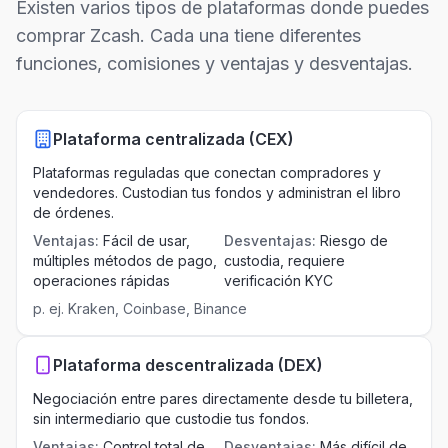
Existen varios tipos de plataformas donde puedes
comprar Zcash. Cada una tiene diferentes
funciones, comisiones y ventajas y desventajas.
Plataforma centralizada (CEX)
Plataformas reguladas que conectan compradores y
vendedores. Custodian tus fondos y administran el libro
de órdenes.
Ventajas
:
Fácil de usar,
Desventajas
:
Riesgo de
múltiples métodos de pago,
custodia, requiere
operaciones rápidas
verificación KYC
p. ej.
Kraken, Coinbase, Binance
Plataforma descentralizada (DEX)
Negociación entre pares directamente desde tu billetera,
sin intermediario que custodie tus fondos.
Ventajas
:
Control total de
Desventajas
:
Más difícil de