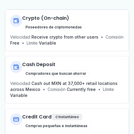
Crypto (On-chain)
Poseedores de criptomonedas
Velocidad
Receive crypto from other users
•
Comisión
Free
•
Límite
Variable
Cash Deposit
Compradores que buscan ahorrar
Velocidad
Cash out MXN at 37,000+ retail locations
across Mexico
•
Comisión
Currently free
•
Límite
Variable
Credit Card
Instantáneo
Compras pequeñas e instantáneas