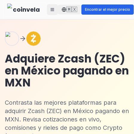
Skip to main content
coinvela
🇲🇽
Encontrar el mejor precio
Adquiere Zcash (ZEC)
en México pagando en
MXN
Contrasta las mejores plataformas para
adquirir Zcash (ZEC) en México pagando en
MXN. Revisa cotizaciones en vivo,
comisiones y rieles de pago como Crypto