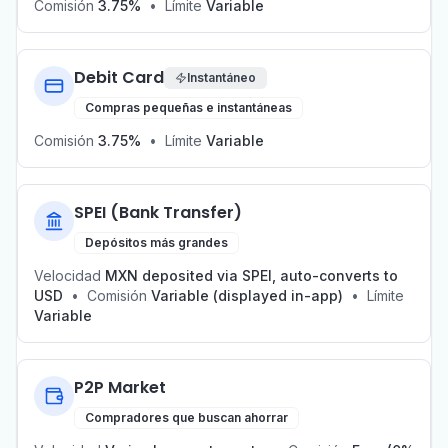
Comisión
3.75%
•
Límite
Variable
Debit Card
Instantáneo
Compras pequeñas e instantáneas
Comisión
3.75%
•
Límite
Variable
SPEI (Bank Transfer)
Depósitos más grandes
Velocidad
MXN deposited via SPEI, auto-converts to
USD
•
Comisión
Variable (displayed in-app)
•
Límite
Variable
P2P Market
Compradores que buscan ahorrar