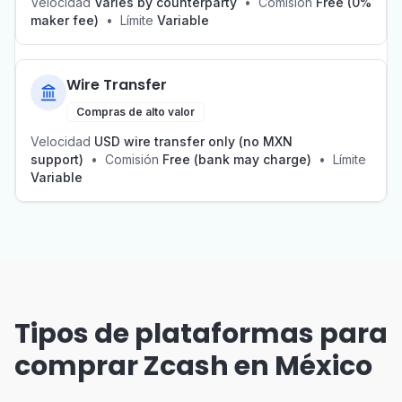
Velocidad
Varies by counterparty
•
Comisión
Free (0%
maker fee)
•
Límite
Variable
Wire Transfer
Compras de alto valor
Velocidad
USD wire transfer only (no MXN
support)
•
Comisión
Free (bank may charge)
•
Límite
Variable
Tipos de plataformas para
comprar Zcash en México