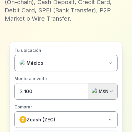
(On-chain), Cash Deposit, Credit Card,
Debit Card, SPEI (Bank Transfer), P2P
Market o Wire Transfer.
Tu ubicación
México
Monto a invertir
$
MXN
Comprar
Zcash (ZEC)