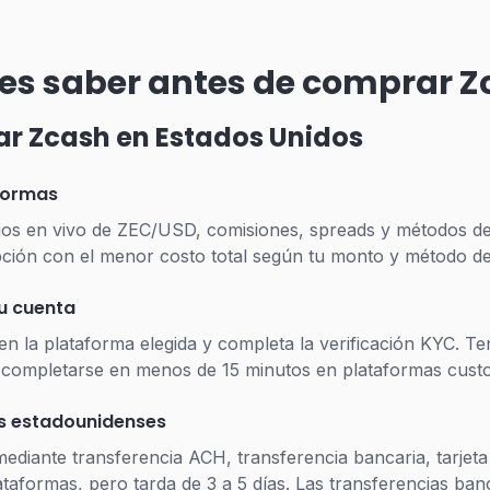
es saber antes de comprar 
 Zcash en Estados Unidos
formas
cios en vivo de ZEC/USD, comisiones, spreads y métodos d
 opción con el menor costo total según tu monto y método de
tu cuenta
 la plataforma elegida y completa la verificación KYC. Ten li
e completarse en menos de 15 minutos en plataformas custo
s estadounidenses
ediante transferencia ACH, transferencia bancaria, tarjeta 
ataformas, pero tarda de 3 a 5 días. Las transferencias ba