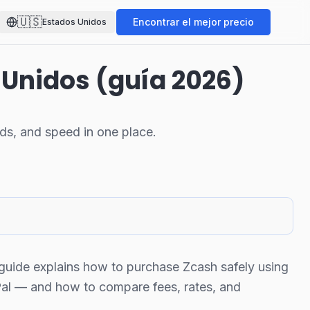
🇺🇸
Encontrar el mejor precio
Estados Unidos
Unidos (guía 2026)
s, and speed in one place.
 guide explains how to purchase Zcash safely using
yPal — and how to compare fees, rates, and