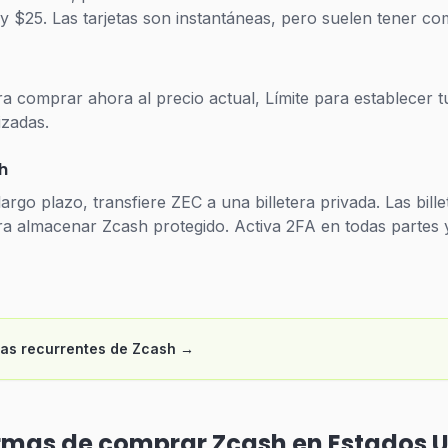
y $25. Las tarjetas son instantáneas, pero suelen tener co
a comprar ahora al precio actual, Límite para establecer 
zadas.
h
argo plazo, transfiere ZEC a una billetera privada. Las bi
a almacenar Zcash protegido. Activa 2FA en todas partes y
as recurrentes de Zcash
→
ormas de comprar Zcash en Estados 