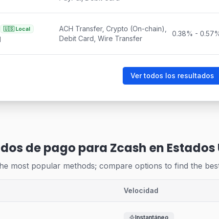
ACH Transfer, Crypto (On-chain),
🇺🇸
Local
0.38
% -
0.57
Debit Card, Wire Transfer
d
Ver todos los resultados
dos de pago para Zcash en Estados
the most popular methods; compare options to find the best
Velocidad
Instantáneo