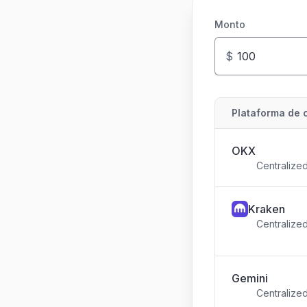
Monto
$
Plataforma de 
OKX
Centralize
Kraken
Centralize
Gemini
Centralize