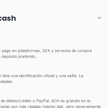
Zcash
e pago en plataformas, DEX y servicios de compra
 depósito preferido.
sta una identificación oficial y una selfie. La
diadas.
de débito/crédito o PayPal. ACH es gratuito en la
ncarias son más rápidas (mismo día), pero generalmente