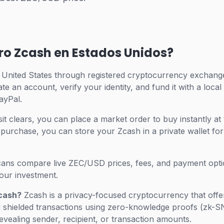
 Zcash en Estados Unidos?
 United States through registered cryptocurrency exchang
ate an account, verify your identity, and fund it with a lo
PayPal.
 clears, you can place a market order to buy instantly at 
purchase, you can store your Zcash in a private wallet for
ans compare live ZEC/USD prices, fees, and payment optio
your investment.
cash?
Zcash is a privacy-focused cryptocurrency that offe
and shielded transactions using zero-knowledge proofs (zk-S
evealing sender, recipient, or transaction amounts.