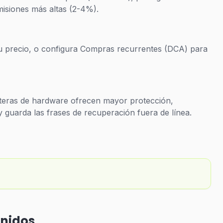
misiones más altas (2-4%).
tu precio, o configura Compras recurrentes (DCA) para
lleteras de hardware ofrecen mayor protección,
 guarda las frases de recuperación fuera de línea.
Unidos