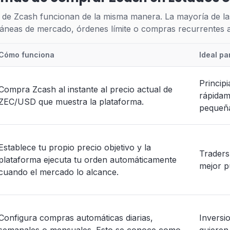
de Zcash funcionan de la misma manera. La mayoría de las
áneas de mercado, órdenes límite o compras recurrentes a
Cómo funciona
Ideal pa
Princip
Compra Zcash al instante al precio actual de
rápidam
ZEC/USD que muestra la plataforma.
pequeña
Establece tu propio precio objetivo y la
Traders
plataforma ejecuta tu orden automáticamente
mejor p
cuando el mercado lo alcance.
Configura compras automáticas diarias,
Inversi