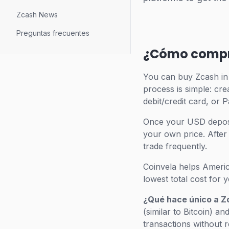
Zcash News
Preguntas frecuentes
¿Cómo compro
You can buy Zcash in
process is simple: cre
debit/credit card, or 
Once your USD deposit
your own price. After 
trade frequently.
Coinvela helps Americ
lowest total cost for 
¿Qué hace único a Z
(similar to Bitcoin) 
transactions without r