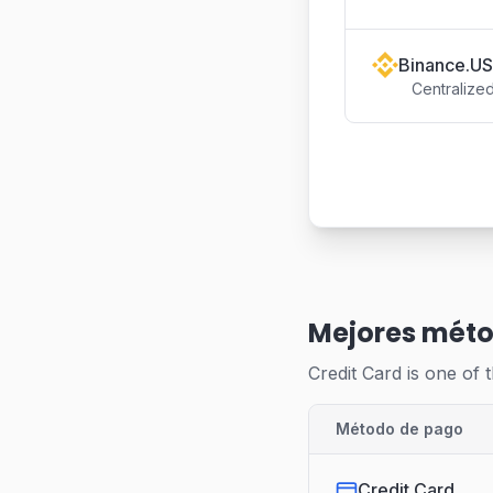
Binance.US
Centralize
Mejores méto
Credit Card is one of 
Método de pago
Credit Card