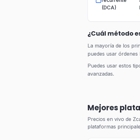
recurrente
(DCA)
¿Cuál método e
La mayoría de los pri
puedes usar órdenes lí
Puedes usar estos tip
avanzadas.
Mejores plat
Precios en vivo de Zc
plataformas principal