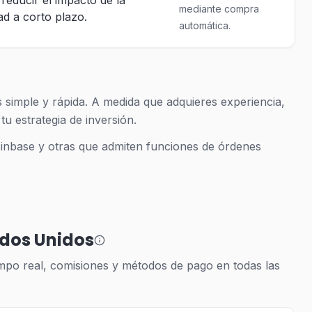
reducir el impacto de la
mediante compra
dad a corto plazo.
automática.
simple y rápida. A medida que adquieres experiencia,
u estrategia de inversión.
inbase y otras que admiten funciones de órdenes
ados Unidos
mpo real, comisiones y métodos de pago en todas las