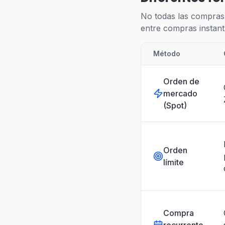
No todas las compras 
entre compras instant
Método
Orden de
mercado
(Spot)
Orden
límite
Compra