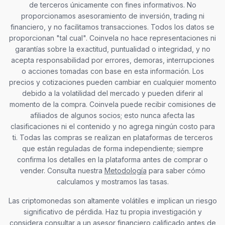
de terceros únicamente con fines informativos. No
proporcionamos asesoramiento de inversión, trading ni
financiero, y no facilitamos transacciones. Todos los datos se
proporcionan "tal cual". Coinvela no hace representaciones ni
garantías sobre la exactitud, puntualidad o integridad, y no
acepta responsabilidad por errores, demoras, interrupciones
o acciones tomadas con base en esta información. Los
precios y cotizaciones pueden cambiar en cualquier momento
debido a la volatilidad del mercado y pueden diferir al
momento de la compra. Coinvela puede recibir comisiones de
afiliados de algunos socios; esto nunca afecta las
clasificaciones ni el contenido y no agrega ningún costo para
ti. Todas las compras se realizan en plataformas de terceros
que están reguladas de forma independiente; siempre
confirma los detalles en la plataforma antes de comprar o
vender. Consulta nuestra
Metodología
para saber cómo
calculamos y mostramos las tasas.
Las criptomonedas son altamente volátiles e implican un riesgo
significativo de pérdida. Haz tu propia investigación y
considera consultar a un asesor financiero calificado antes de