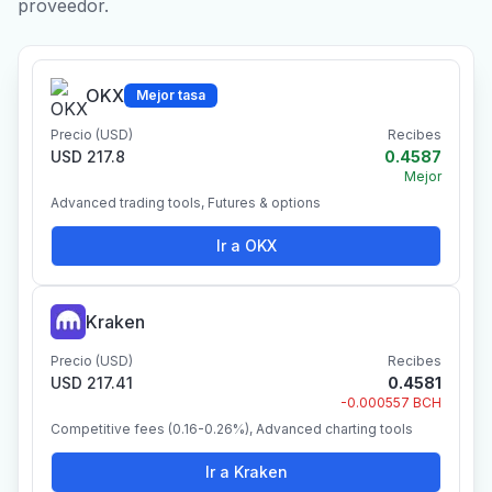
proveedor.
OKX
Mejor tasa
Precio (USD)
Recibes
USD 217.8
0.4587
Mejor
Advanced trading tools, Futures & options
Ir a OKX
Kraken
Precio (USD)
Recibes
USD 217.41
0.4581
-0.000557 BCH
Competitive fees (0.16-0.26%), Advanced charting tools
Ir a Kraken