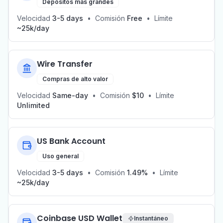
Depósitos más grandes
Velocidad
3-5 days
•
Comisión
Free
•
Límite
~25k/day
Wire Transfer
Compras de alto valor
Velocidad
Same-day
•
Comisión
$10
•
Límite
Unlimited
US Bank Account
Uso general
Velocidad
3-5 days
•
Comisión
1.49%
•
Límite
~25k/day
Coinbase USD Wallet
Instantáneo