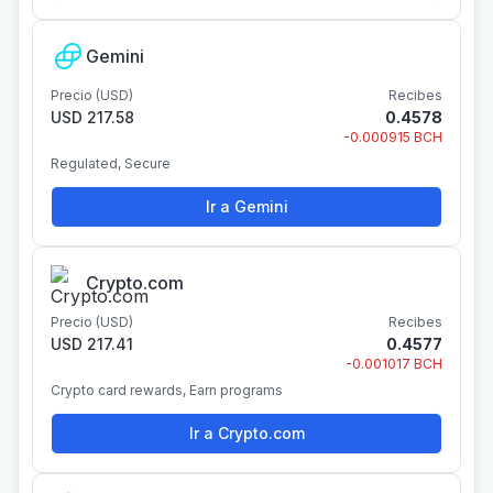
Gemini
Precio (USD)
Recibes
USD 217.58
0.4578
-0.000915 BCH
Regulated, Secure
Ir a Gemini
Crypto.com
Precio (USD)
Recibes
USD 217.41
0.4577
-0.001017 BCH
Crypto card rewards, Earn programs
Ir a Crypto.com