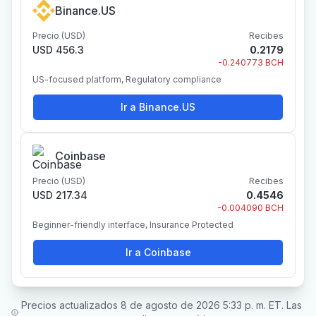
Binance.US
Precio (USD)
Recibes
USD 456.3
0.2179
-0.240773 BCH
US-focused platform, Regulatory compliance
Ir a Binance.US
Coinbase
Precio (USD)
Recibes
USD 217.34
0.4546
-0.004090 BCH
Beginner-friendly interface, Insurance Protected
Ir a Coinbase
Precios actualizados 8 de agosto de 2026 5:33 p. m. ET. Las