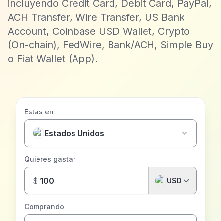
incluyendo Credit Card, Debit Card, PayPal,
ACH Transfer, Wire Transfer, US Bank
Account, Coinbase USD Wallet, Crypto
(On-chain), FedWire, Bank/ACH, Simple Buy
o Fiat Wallet (App).
Estás en
Estados Unidos
Quieres gastar
$
USD
Comprando