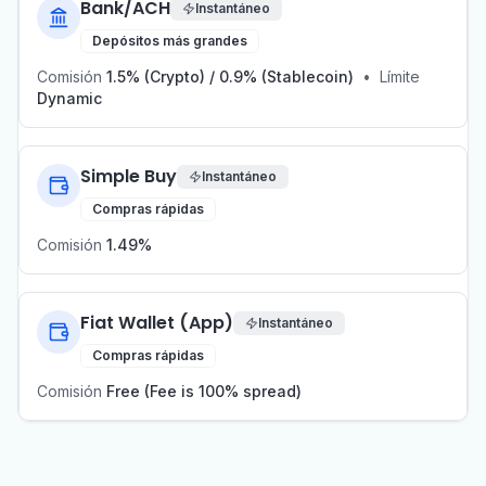
Bank/ACH
Instantáneo
Depósitos más grandes
Comisión
1.5% (Crypto) / 0.9% (Stablecoin)
•
Límite
Dynamic
Simple Buy
Instantáneo
Compras rápidas
Comisión
1.49%
Fiat Wallet (App)
Instantáneo
Compras rápidas
Comisión
Free (Fee is 100% spread)