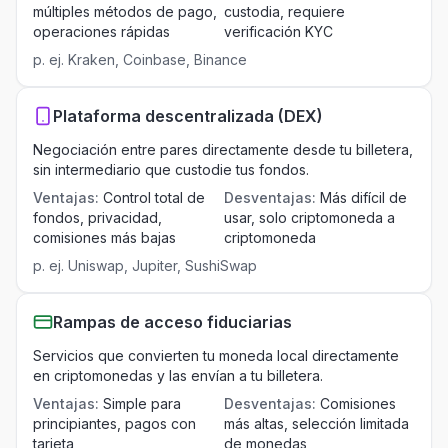
múltiples métodos de pago,
custodia, requiere
operaciones rápidas
verificación KYC
p. ej.
Kraken, Coinbase, Binance
Plataforma descentralizada (DEX)
Negociación entre pares directamente desde tu billetera,
sin intermediario que custodie tus fondos.
Ventajas
:
Control total de
Desventajas
:
Más difícil de
fondos, privacidad,
usar, solo criptomoneda a
comisiones más bajas
criptomoneda
p. ej.
Uniswap, Jupiter, SushiSwap
Rampas de acceso fiduciarias
Servicios que convierten tu moneda local directamente
en criptomonedas y las envían a tu billetera.
Ventajas
:
Simple para
Desventajas
:
Comisiones
principiantes, pagos con
más altas, selección limitada
tarjeta
de monedas