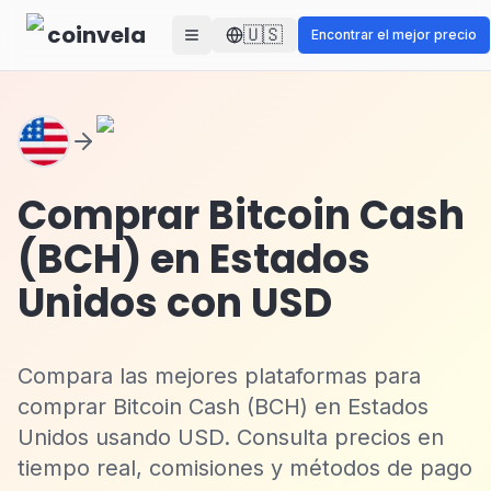
Skip to main content
coinvela
🇺🇸
Encontrar el mejor precio
Comprar Bitcoin Cash
(BCH) en Estados
Unidos con USD
Compara las mejores plataformas para
comprar Bitcoin Cash (BCH) en Estados
Unidos usando USD. Consulta precios en
tiempo real, comisiones y métodos de pago