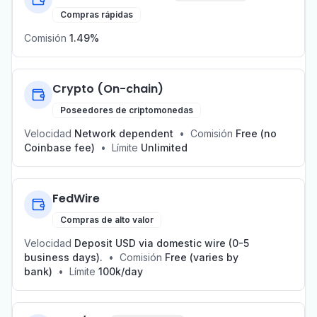
Compras rápidas
Comisión
1.49%
Crypto (On-chain)
Poseedores de criptomonedas
Velocidad
Network dependent
•
Comisión
Free (no
Coinbase fee)
•
Límite
Unlimited
FedWire
Compras de alto valor
Velocidad
Deposit USD via domestic wire (0-5
business days).
•
Comisión
Free (varies by
bank)
•
Límite
100k/day