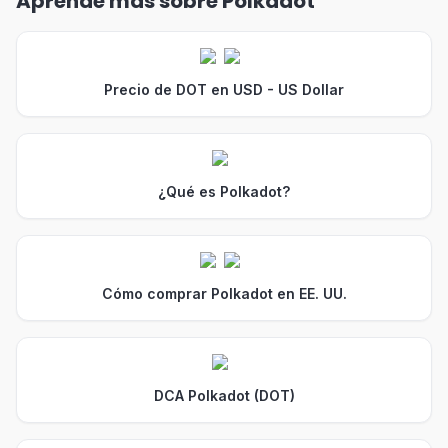
Aprende más sobre Polkadot
Precio de DOT en USD - US Dollar
¿Qué es Polkadot?
Cómo comprar Polkadot en EE. UU.
DCA Polkadot (DOT)