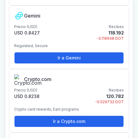
Gemini
Precio (USD)
Recibes
USD 0.8427
118.192
-3.119948 DOT
Regulated, Secure
Ir a Gemini
Crypto.com
Precio (USD)
Recibes
USD 0.8238
120.782
-0.529732 DOT
Crypto card rewards, Earn programs
Ir a Crypto.com