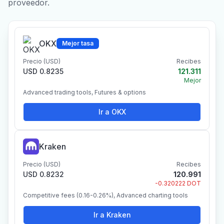
proveedor.
OKX
Mejor tasa
Precio (USD)
Recibes
USD 0.8235
121.311
Mejor
Advanced trading tools, Futures & options
Ir a OKX
Kraken
Precio (USD)
Recibes
USD 0.8232
120.991
-0.320222 DOT
Competitive fees (0.16-0.26%), Advanced charting tools
Ir a Kraken