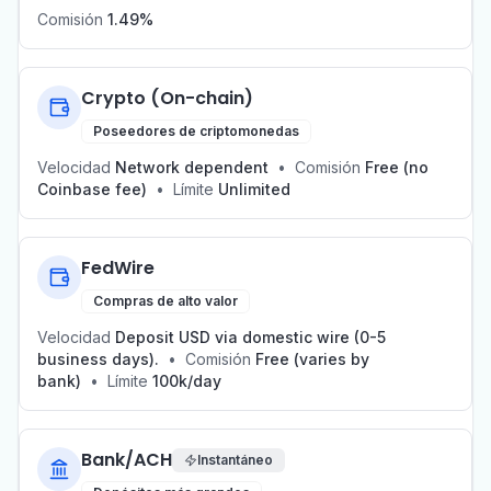
Comisión
1.49%
Crypto (On-chain)
Poseedores de criptomonedas
Velocidad
Network dependent
•
Comisión
Free (no
Coinbase fee)
•
Límite
Unlimited
FedWire
Compras de alto valor
Velocidad
Deposit USD via domestic wire (0-5
business days).
•
Comisión
Free (varies by
bank)
•
Límite
100k/day
Bank/ACH
Instantáneo