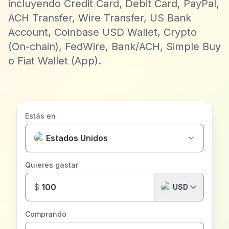
incluyendo Credit Card, Debit Card, PayPal,
ACH Transfer, Wire Transfer, US Bank
Account, Coinbase USD Wallet, Crypto
(On-chain), FedWire, Bank/ACH, Simple Buy
o Fiat Wallet (App).
Estás en
Estados Unidos
Quieres gastar
$
USD
Comprando