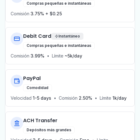
Compras pequeñas e instantáneas
Comisión
3.75% + $0.25
Debit Card
Instantáneo
Compras pequeñas e instantáneas
Comisión
3.99%
•
Límite
~5k/day
PayPal
Comodidad
Velocidad
1-5 days
•
Comisión
2.50%
•
Límite
1k/day
ACH Transfer
Depósitos más grandes