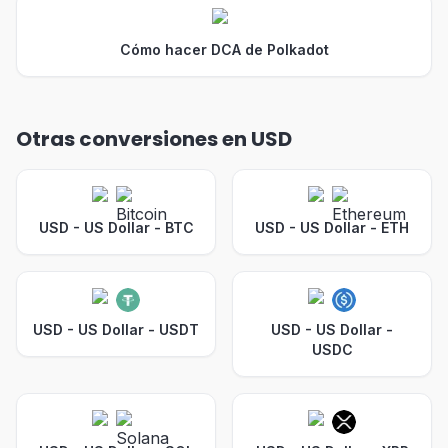
Cómo hacer DCA de Polkadot
Otras conversiones en USD
USD - US Dollar
-
BTC
USD - US Dollar
-
ETH
USD - US Dollar
-
USDT
USD - US Dollar
-
USDC