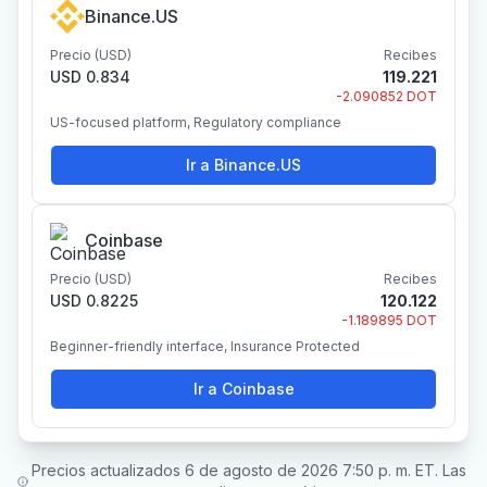
Binance.US
Precio (USD)
Recibes
USD 0.834
119.221
-2.090852 DOT
US-focused platform, Regulatory compliance
Ir a Binance.US
Coinbase
Precio (USD)
Recibes
USD 0.8225
120.122
-1.189895 DOT
Beginner-friendly interface, Insurance Protected
Ir a Coinbase
Precios actualizados 6 de agosto de 2026 7:50 p. m. ET. Las