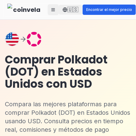
Skip to main content
coinvela
🇺🇸
Encontrar el mejor precio
Comprar Polkadot
(DOT) en Estados
Unidos con USD
Compara las mejores plataformas para
comprar Polkadot (DOT) en Estados Unidos
usando USD. Consulta precios en tiempo
real, comisiones y métodos de pago