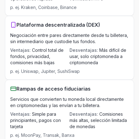
p. ej.
Kraken, Coinbase, Binance
Plataforma descentralizada (DEX)
Negociación entre pares directamente desde tu billetera,
sin intermediario que custodie tus fondos.
Ventajas
:
Control total de
Desventajas
:
Más difícil de
fondos, privacidad,
usar, solo criptomoneda a
comisiones más bajas
criptomoneda
p. ej.
Uniswap, Jupiter, SushiSwap
Rampas de acceso fiduciarias
Servicios que convierten tu moneda local directamente
en criptomonedas y las envían a tu billetera.
Ventajas
:
Simple para
Desventajas
:
Comisiones
principiantes, pagos con
más altas, selección limitada
tarjeta
de monedas
p. ej.
MoonPay, Transak, Banxa