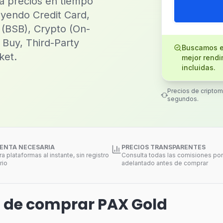
a precios en tiempo
uyendo Credit Card,
 (BSB), Crypto (On-
 Buy, Third-Party
Buscamos en
ket.
mejor rendi
incluidas.
Precios de criptom
segundos.
UENTA NECESARIA
PRECIOS TRANSPARENTES
 plataformas al instante, sin registro
Consulta todas las comisiones por
rio
adelantado antes de comprar
s de comprar PAX Gold