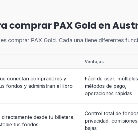
ra comprar PAX Gold en Austr
des comprar PAX Gold. Cada una tiene diferentes funci
Ventajas
que conectan compradores y
Fácil de usar, múltiples
s fondos y administran el libro
métodos de pago,
operaciones rápidas
Control total de fondo
directamente desde tu billetera,
privacidad, comisione
stodie tus fondos.
bajas