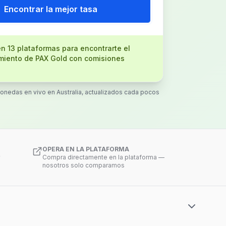
Encontrar la mejor tasa
 13 plataformas para encontrarte el
miento de PAX Gold con comisiones
onedas en vivo en Australia, actualizados cada pocos
OPERA EN LA PLATAFORMA
Compra directamente en la plataforma —
nosotros solo comparamos